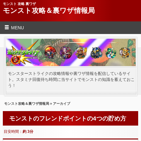
モンスト 攻略 裏ワザ
モンスト攻略＆裏ワザ情報局
MENU
モンスターストライクの攻略情報や裏ワザ情報を配信しているサイ
ト。スタミナ回復待ち時間に当サイトでモンストの知識を蓄えておこ
う！
モンスト攻略＆裏ワザ情報局
» アーカイブ
モンストのフレンドポイントの4つの貯め方
目安時間：
約 3分