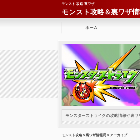
モンスト 攻略 裏ワザ
モンスト攻略＆裏ワザ情
ホーム
モンスターストライクの攻略情報や裏ワ
モンスト攻略＆裏ワザ情報局
» アーカイブ