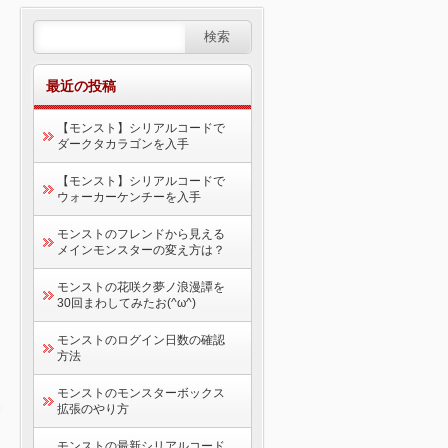
最近の投稿
【モンスト】シリアルコードで
ダークタカラゴンを入手
【モンスト】シリアルコードで
ウォーカーケンチーを入手
モンストのフレンドから見える
メインモンスターの変え方は？
モンストの花咲ク夢ノ浪漫譚を
30回まわしてみたお(^ω^)
モンストのログイン日数の確認
方法
モンストのモンスターボックス
拡張のやり方
モンストの最新シリアルコード