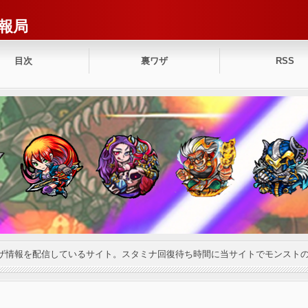
報局
目次
裏ワザ
RSS
ザ情報を配信しているサイト。スタミナ回復待ち時間に当サイトでモンスト