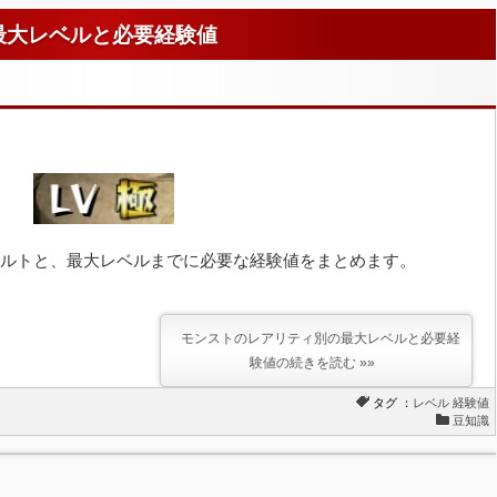
最大レベルと必要経験値
ルトと、最大レベルまでに必要な経験値をまとめます。
モンストのレアリティ別の最大レベルと必要経
験値の続きを読む »»
タグ ：
レベル
経験値
豆知識