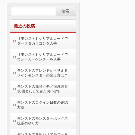
最近の投稿
【モンスト】シリアルコードで
ダークタカラゴンを入手
【モンスト】シリアルコードで
ウォーカーケンチーを入手
モンストのフレンドから見える
メインモンスターの変え方は？
モンストの花咲ク夢ノ浪漫譚を
30回まわしてみたお(^ω^)
モンストのログイン日数の確認
方法
モンストのモンスターボックス
拡張のやり方
モンストの最新シリアルコード