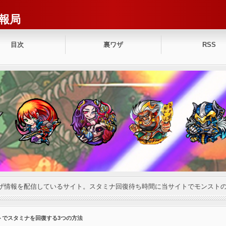
報局
目次
裏ワザ
RSS
ザ情報を配信しているサイト。スタミナ回復待ち時間に当サイトでモンスト
トでスタミナを回復する3つの方法