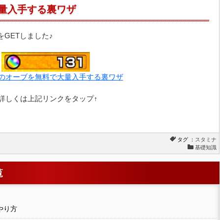
量入手する裏ワザ
をGETしました♪
のオーブを無料で大量入手する裏ワザ
↑詳しくは上記リンクをタップ↑
タグ ：
スタミナ
基礎知識
覧
やり方