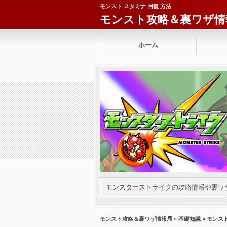
モンスト スタミナ 回復 方法
モンスト攻略＆裏ワザ情
ホーム
モンスターストライクの攻略情報や裏ワ
モンスト攻略＆裏ワザ情報局
»
基礎知識
» モンス