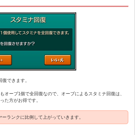
回復できます。
もオーブ1個で全回復なので、オーブによるスタミナ回復は、
った方がお得です。
ヤーランクに比例して上がっていきます。