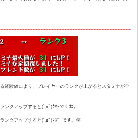
る経験値により、プレイヤーのランクが上がるとスタミナが全
ンクアップすると(ﾟдﾟ)ｳﾏｰですね。
クアップすると(ﾟдﾟ)ﾏｽﾞｰです。笑