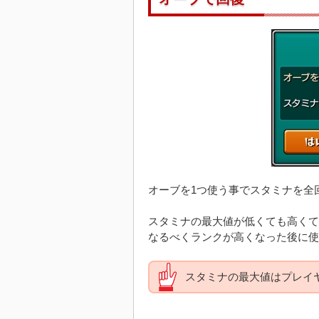
オーブを1つ使う事でスタミナを全
スタミナの最大値が低くても高くて
なるべくランクが高くなった後に使
スタミナの最大値はプレイ