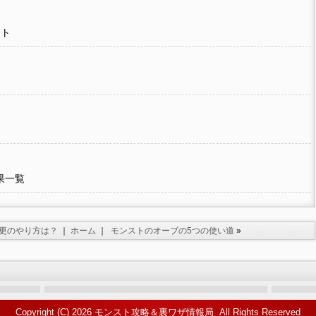
ット
果一覧
更のやり方は？
｜
ホーム
｜
モンストのオーブの5つの使い道
»
Copyright (C) 2026
モンスト攻略＆裏ワザ情報局
All Rights Reserved