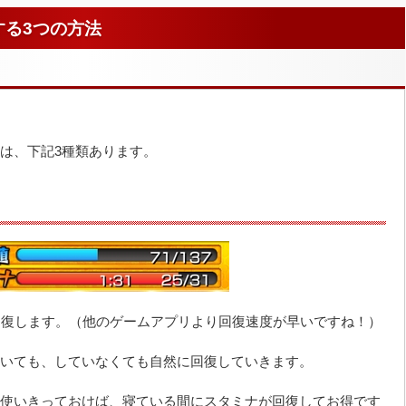
する3つの方法
は、下記3種類あります。
回復します。（他のゲームアプリより回復速度が早いですね！）
いても、していなくても自然に回復していきます。
使いきっておけば、寝ている間にスタミナが回復してお得です