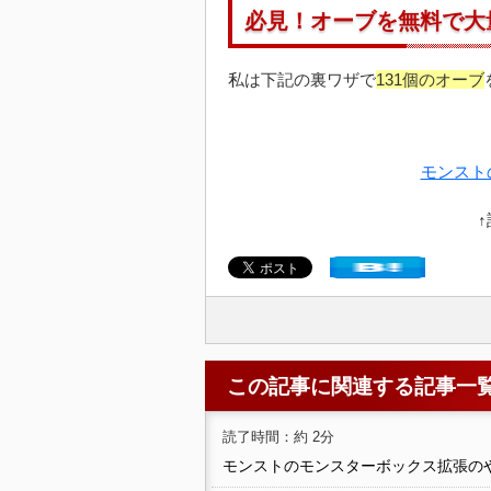
必見！オーブを無料で大
私は下記の裏ワザで
131個のオーブ
モンスト
この記事に関連する記事一
読了時間：約 2分
モンストのモンスターボックス拡張の